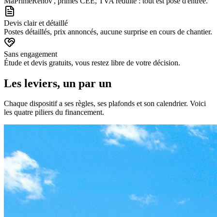
MaPrimeRénov', primes CEE, TVA réduite : tout est posé d'entrée.
Devis clair et détaillé
Postes détaillés, prix annoncés, aucune surprise en cours de chantier.
Sans engagement
Étude et devis gratuits, vous restez libre de votre décision.
Les leviers, un par un
Chaque dispositif a ses règles, ses plafonds et son calendrier. Voici
les quatre piliers du financement.