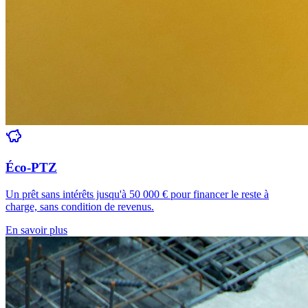
Éco-PTZ
Un prêt sans intérêts jusqu'à 50 000 € pour financer le reste à
charge, sans condition de revenus.
En savoir plus