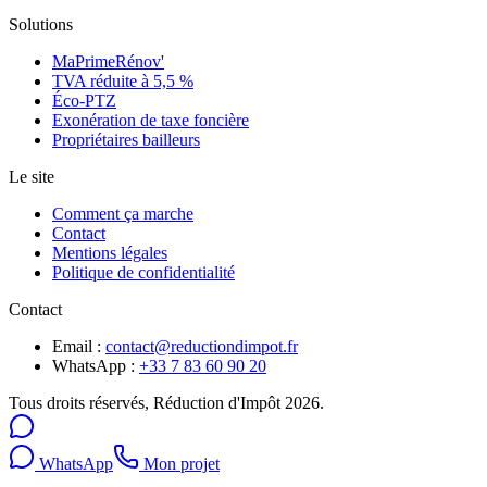
Solutions
MaPrimeRénov'
TVA réduite à 5,5 %
Éco-PTZ
Exonération de taxe foncière
Propriétaires bailleurs
Le site
Comment ça marche
Contact
Mentions légales
Politique de confidentialité
Contact
Email :
contact@reductiondimpot.fr
WhatsApp :
+33 7 83 60 90 20
Tous droits réservés,
Réduction d'Impôt
2026
.
WhatsApp
Mon projet